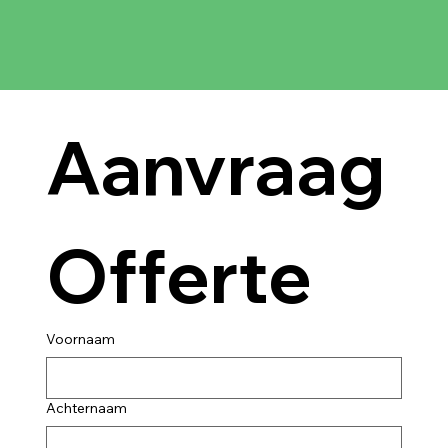
Aanvraag 
Offerte
Voornaam
Achternaam