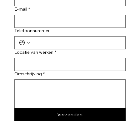
E-mail
*
Telefoonnummer
Locatie van werken
*
Omschrijving
*
Verzenden